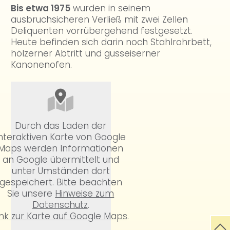
Bis etwa 1975
wurden in seinem
ausbruchsicheren Verließ mit zwei Zellen
Deliquenten vorrübergehend festgesetzt.
Heute befinden sich darin noch Stahlrohrbett,
hölzerner Abtritt und gusseiserner
Kanonenofen.
Durch das Laden der
interaktiven Karte von Google
Maps werden Informationen
an Google übermittelt und
unter Umständen dort
gespeichert. Bitte beachten
Sie unsere
Hinweise zum
Datenschutz
.
ink zur Karte auf Google Maps
.