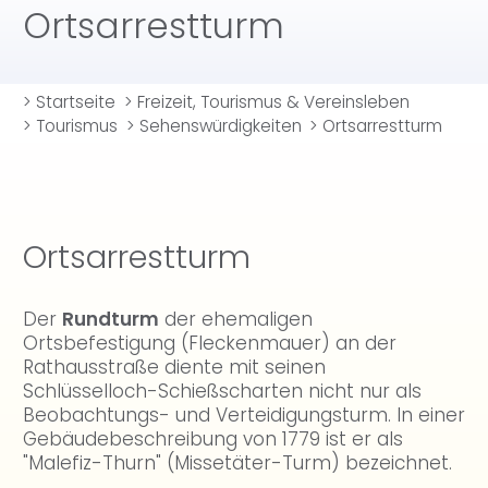
Ortsarrestturm
>
Startseite
>
Freizeit, Tourismus & Vereinsleben
>
Tourismus
>
Sehenswürdigkeiten
>
Ortsarrestturm
Ortsarrestturm
Der
Rundturm
der ehemaligen
Ortsbefestigung (Fleckenmauer) an der
Rathausstraße diente mit seinen
Schlüsselloch-Schießscharten nicht nur als
Beobachtungs- und Verteidigungsturm. In einer
Gebäudebeschreibung von 1779 ist er als
"Malefiz-Thurn" (Missetäter-Turm) bezeichnet.