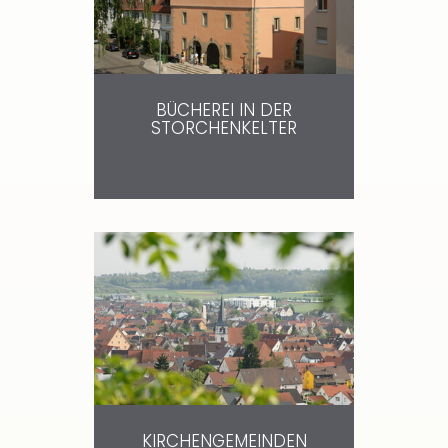
BÜCHEREI IN DER
STORCHENKELTER
KIRCHENGEMEINDEN