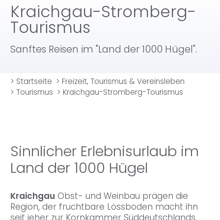
Kraichgau-Stromberg-
Tourismus
Sanftes Reisen im "Land der 1000 Hügel".
>
Startseite
>
Freizeit, Tourismus & Vereinsleben
>
Tourismus
>
Kraichgau-Stromberg-Tourismus
Sinnlicher Erlebnisurlaub im
Land der 1000 Hügel
Kraichgau
Obst- und Weinbau prägen die
Region, der fruchtbare Lössboden macht ihn
seit jeher zur Kornkammer Süddeutschlands.