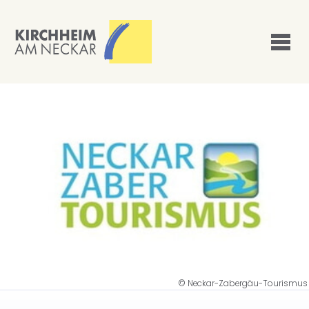
© Neckar-Zabergäu-Tourismus