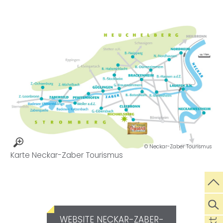
© Neckar-Zaber Tourismus
Karte Neckar-Zaber Tourismus
WEBSITE NECKAR-ZABER-