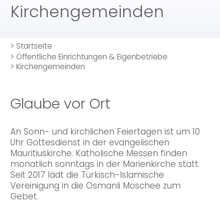
Kirchengemeinden
>
Startseite
>
Öffentliche Einrichtungen & Eigenbetriebe
>
Kirchengemeinden
Glaube vor Ort
An Sonn- und kirchlichen Feiertagen ist um 10
Uhr Gottesdienst in der evangelischen
Mauritiuskirche. Katholische Messen finden
monatlich sonntags in der Marienkirche statt.
Seit 2017 lädt die Türkisch-Islamische
Vereinigung in die Osmanli Moschee zum
Gebet.