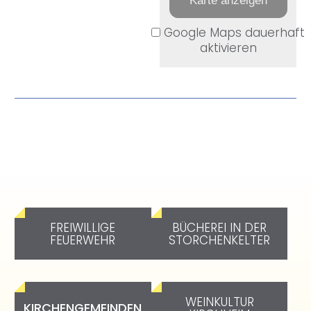
Karte anzeigen
Google Maps dauerhaft
aktivieren
FREIWILLIGE
BÜCHEREI IN DER
FEUERWEHR
STORCHENKELTER
WEINKULTUR
KIRCHENGEMEINDEN