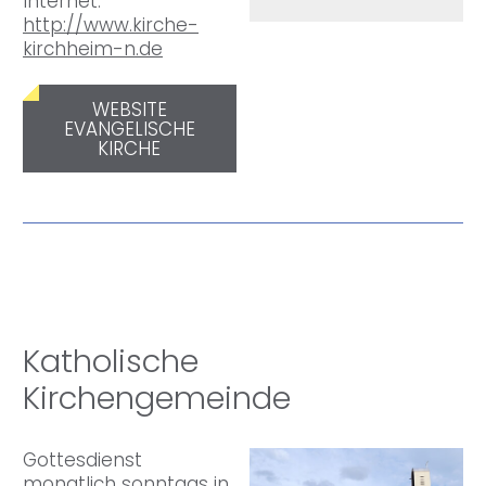
Internet:
http://www.kirche-
kirchheim-n.de
WEBSITE
EVANGELISCHE
KIRCHE
Katholische
Kirchengemeinde
Gottesdienst
monatlich sonntags in