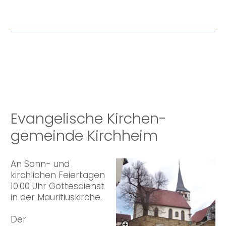
Evange­lische Kirchen­
gemeinde Kirch­heim
An Sonn- und
kirchlichen Feiertagen
10.00 Uhr Gottesdienst
in der Mauritiuskirche.
Der