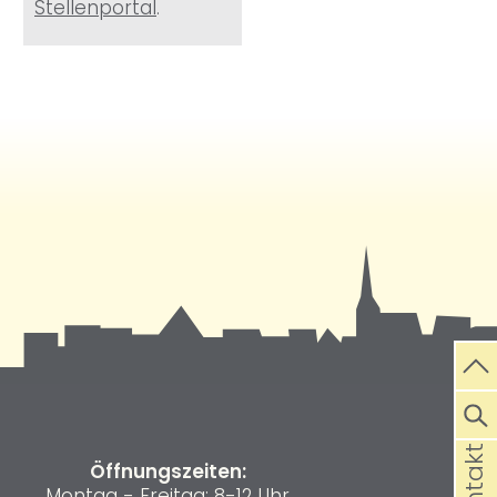
Stellenportal
.
Kontakt
Öffnungszeiten:
Montag - Freitag: 8-12 Uhr