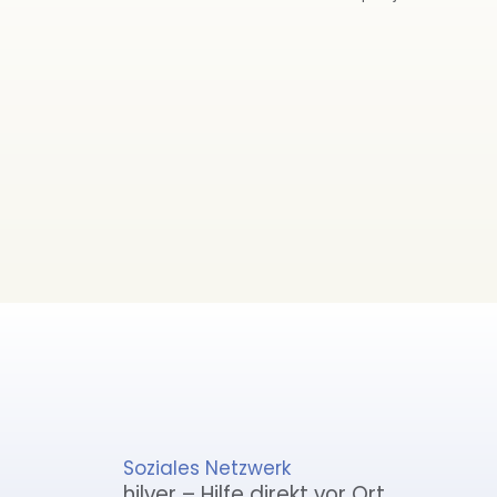
Soziales Netzwerk
hilver – Hilfe direkt vor Ort