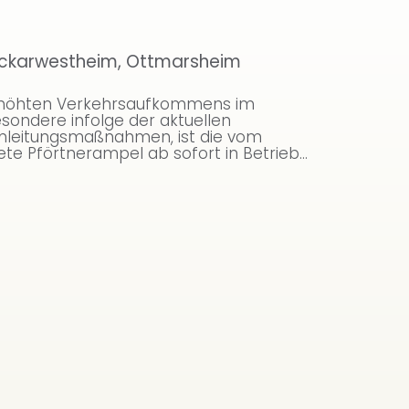
eckarwestheim, Ottmarsheim
erhöhten Verkehrsaufkommens im
esondere infolge der aktuellen
mleitungsmaßnahmen, ist die vom
te Pförtnerampel ab sofort in Betrieb...