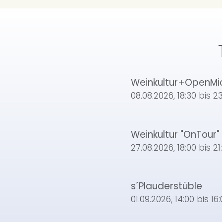
Weinkultur+OpenMi
08.08.2026
,
18:30
bis
23
Weinkultur "OnTour" 
27.08.2026
,
18:00
bis
21
s´Plauderstüble
01.09.2026
,
14:00
bis
16