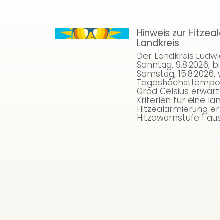
Hinweis zur Hitzea
.
Landkreis
Der Landkreis Ludwi
Sonntag, 9.8.2026, b
Samstag, 15.8.2026,
Tageshöchsttemper
Grad Celsius erwart
Kriterien für eine la
Hitzealarmierung erf
Hitzewarnstufe 1 aus.