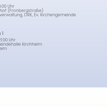
6:00 Uhr
dhof (Fronbergstraße)
verwaltung, DRK, Ev. Kirchengemeinde
 1
21:00 Uhr
eindehalle Kirchheim
heim