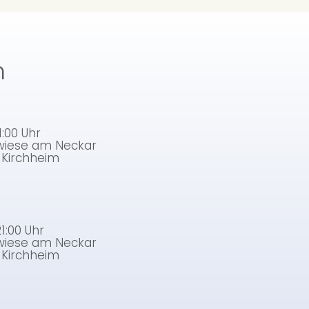
n
1:00 Uhr
twiese am Neckar
r Kirchheim
21:00 Uhr
twiese am Neckar
r Kirchheim