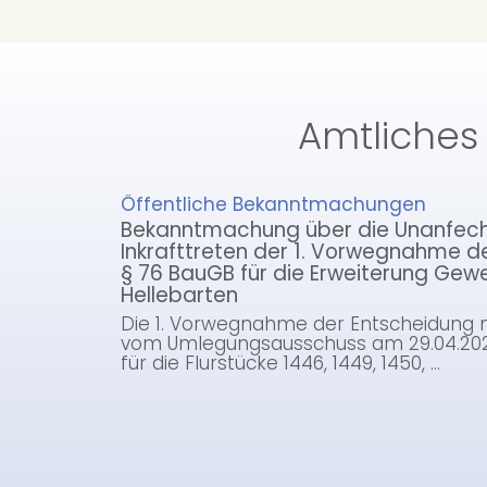
Amtliches
Öffentliche Bekanntmachungen
Bekanntmachung über die Unanfech
Inkrafttreten der 1. Vorwegnahme d
§ 76 BauGB für die Erweiterung Gew
Hellebarten
Die 1. Vorwegnahme der Entscheidung 
vom Umlegungsausschuss am 29.04.202
für die Flurstücke 1446, 1449, 1450, …