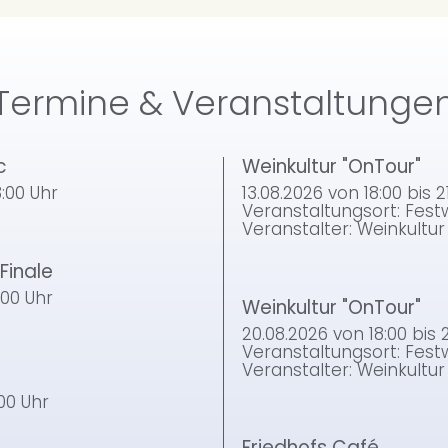
Termine & Veranstaltunge
c
Weinkultur "OnTour"
:00 Uhr
13.08.2026
von 18:00
bis
2
Veranstaltungsort: Fes
Veranstalter: Weinkultu
Finale
:00 Uhr
Weinkultur "OnTour"
20.08.2026
von 18:00
bis
Veranstaltungsort: Fes
Veranstalter: Weinkultu
:00 Uhr
Friedhofs Café