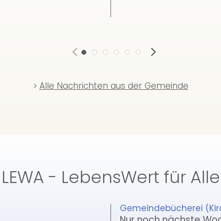
>
Alle Nachrichten aus der Gemeinde
LEWA - LebensWert für Alle
Gemeindebücherei (Ki
Nur noch nächste Wo