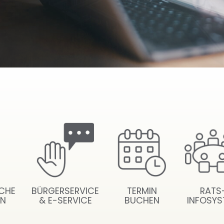
ICHE
BÜRGERSERVICE
TERMIN
RATS
EN
& E-SERVICE
BUCHEN
INFOSYS