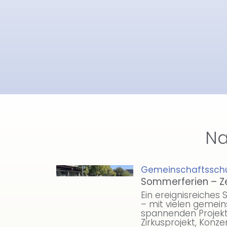
Na
Gemeinschaftssch
.
Sommerferien – Z
Ein ereignisreiches S
– mit vielen gemei
spannenden Projekt
Zirkusprojekt, Konze