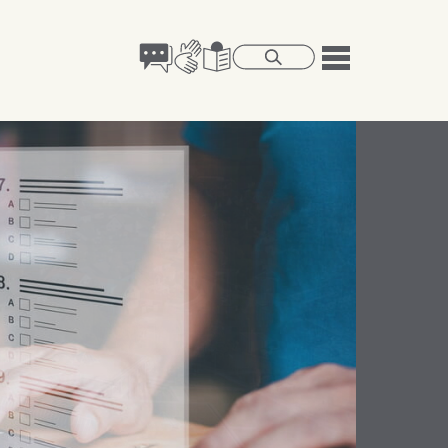
im am Neckar