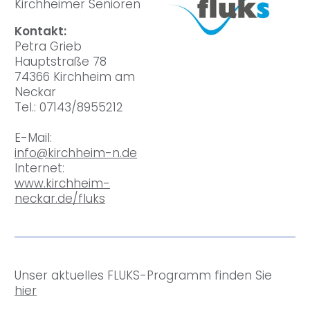
Kirchheimer Senioren
Kontakt:
Petra Grieb
Hauptstraße 78
74366 Kirchheim am
Neckar
Tel.: 07143/8955212
E-Mail:
info@kirchheim-n.de
Internet:
www.kirchheim-
neckar.de/fluks
Unser aktuelles FLUKS-Programm finden Sie
hier