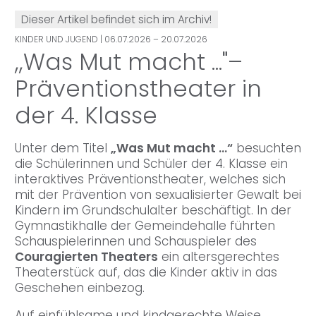
Dieser Artikel befindet sich im Archiv!
KINDER UND JUGEND
| 06.07.2026 – 20.07.2026
,,Was Mut macht ..."–
Präventionstheater in
der 4. Klasse
Unter dem Titel
„Was Mut macht …“
besuchten
die Schülerinnen und Schüler der 4. Klasse ein
interaktives Präventionstheater, welches sich
mit der Prävention von sexualisierter Gewalt bei
Kindern im Grundschulalter beschäftigt. In der
Gymnastikhalle der Gemeindehalle führten
Schauspielerinnen und Schauspieler des
Couragierten Theaters
ein altersgerechtes
Theaterstück auf, das die Kinder aktiv in das
Geschehen einbezog.
Auf einfühlsame und kindgerechte Weise