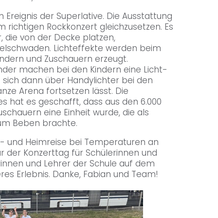
n Ereignis der Superlative. Die Ausstattung
m richtigen Rockkonzert gleichzusetzen. Es
, die von der Decke platzen,
elschwaden. Lichteffekte werden beim
indern und Zuschauern erzeugt.
der machen bei den Kindern eine Licht-
e sich dann über Handylichter bei den
nze Arena fortsetzen lässt. Die
s hat es geschafft, dass aus den 6.000
schauern eine Einheit wurde, die als
um Beben brachte.
n- und Heimreise bei Temperaturen an
 der Konzerttag für Schülerinnen und
rinnen und Lehrer der Schule auf dem
res Erlebnis. Danke, Fabian und Team!