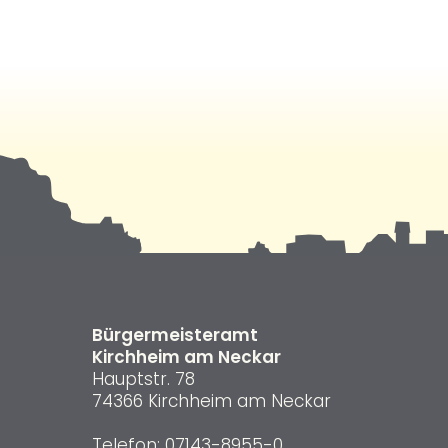
Bürgermeisteramt
Kirchheim am Neckar
Hauptstr. 78
74366 Kirchheim am Neckar
Telefon:
07143-8955-0