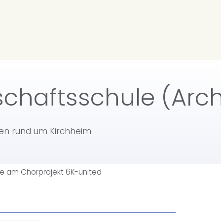
chaftsschule (Arch
ten rund um Kirchheim
e am Chorprojekt 6K-united