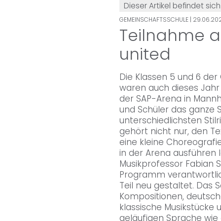
Dieser Artikel befindet sich
GEMEINSCHAFTSSCHULE
| 29.06.202
Teilnahme a
united
Die Klassen 5 und 6 de
waren auch dieses Jahr 
der SAP-Arena in Mannh
und Schüler das ganze Sc
unterschiedlichsten Stil
gehört nicht nur, den T
eine kleine Choreografie
in der Arena ausführen 
Musikprofessor Fabian Se
Programm verantwortlic
Teil neu gestaltet. Das 
Kompositionen, deutsch
klassische Musikstücke u
geläufigen Sprache wie d