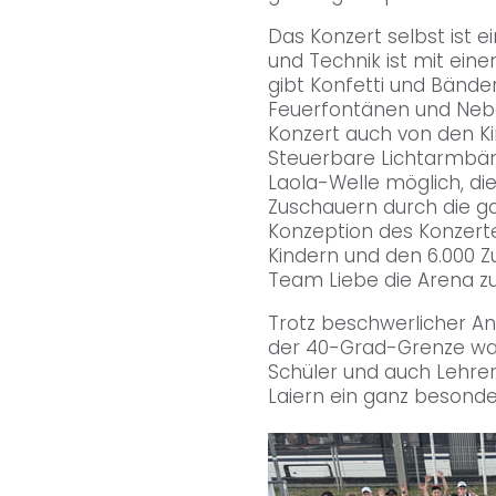
Das Konzert selbst ist ei
und Technik ist mit eine
gibt Konfetti und Bänder
Feuerfontänen und Neb
Konzert auch von den K
Steuerbare Lichtarmbän
Laola-Welle möglich, di
Zuschauern durch die ga
Konzeption des Konzerte
Kindern und den 6.000 Zu
Team Liebe die Arena z
Trotz beschwerlicher A
der 40-Grad-Grenze war
Schüler und auch Lehre
Laiern ein ganz besonde