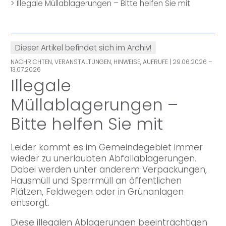
>
Illegale Müllablagerungen – Bitte helfen Sie mit
Dieser Artikel befindet sich im Archiv!
NACHRICHTEN, VERANSTALTUNGEN, HINWEISE, AUFRUFE
| 29.06.2026 –
13.07.2026
Illegale
Müllablagerungen –
Bitte helfen Sie mit
Leider kommt es im Gemeindegebiet immer
wieder zu unerlaubten Abfallablagerungen.
Dabei werden unter anderem Verpackungen,
Hausmüll und Sperrmüll an öffentlichen
Plätzen, Feldwegen oder in Grünanlagen
entsorgt.
Diese illegalen Ablagerungen beeinträchtigen