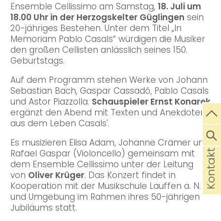
Ensemble Cellissimo am Samstag,
18. Juli um
18.00 Uhr in der Herzogskelter Güglingen
sein
20-jähriges Bestehen. Unter dem Titel „In
Memoriam Pablo Casals“ würdigen die Musiker
den großen Cellisten anlässlich seines 150.
Geburtstags.
Auf dem Programm stehen Werke von Johann
Sebastian Bach, Gaspar Cassadó, Pablo Casals
und Astor Piazzolla.
Schauspieler Ernst Konarek
ergänzt den Abend mit Texten und Anekdoten
aus dem Leben Casals'.
Es musizieren Elisa Adam, Johanne Crämer und
Kontakt
Rafael Gaspar (Violoncello) gemeinsam mit
dem Ensemble Cellissimo unter der Leitung
von
Oliver Krüger
. Das Konzert findet in
Kooperation mit der Musikschule Lauffen a. N.
und Umgebung im Rahmen ihres 50-jährigen
Jubiläums statt.