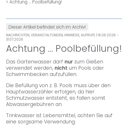
>
Achtung … Poolbefüllung!
Dieser Artikel befindet sich im Archiv!
NACHRICHTEN, VERANSTALTUNGEN, HINWEISE, AUFRUFE
| 16.06.2026 –
31.07.2026
Achtung … Poolbefüllung!
Das Gartenwasser darf
nur
zum Gießen
verwendet werden,
nicht
um Pools oder
Schwimmbecken aufzufüllen.
Die Befüllung von z. B. Pools muss über den
Hauptwasserzähler erfolgen, da hier
Schmutzwasser entsteht, es fallen somit
Abwassergebühren an.
Trinkwasser ist Lebensmittel, achten Sie auf
eine sorgsame Verwendung.