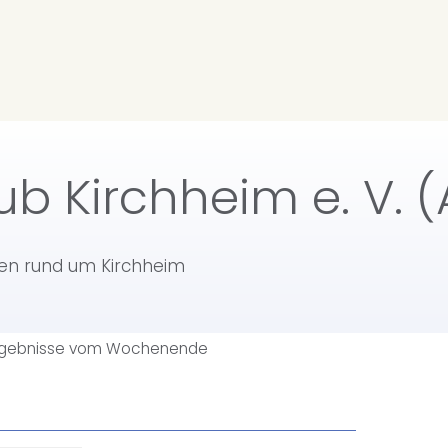
ub Kirchheim e. V. (
ten rund um Kirchheim
Ergebnisse vom Wochenende