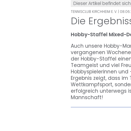
Dieser Artikel befindet sich
TENNISCLUB KIRCHHEIM E. V.
| 08.06
Die Ergebn
Hobby-Staffel Mixed-D
Auch unsere Hobby-Mann
vergangenen Wochenen
der Hobby-Staffel einen 
Teamgeist und viel Fre
Hobbyspielerinnen und -
Ergebnis zeigt, dass im 
Wettkampfsport, sonder
erfolgreich unterwegs i
Mannschaft!