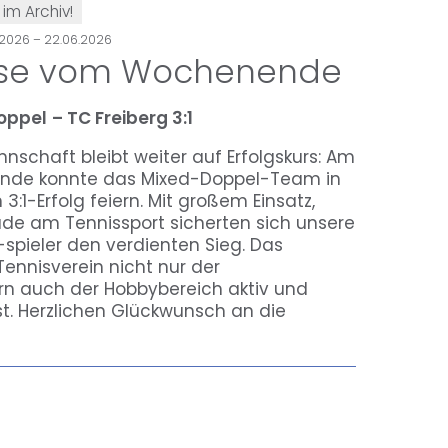
 im Archiv!
.2026 – 22.06.2026
isse vom Wochenende
oppel
– TC Freiberg 3:1
schaft bleibt weiter auf Erfolgskurs: Am
de konnte das Mixed-Doppel-Team in
3:1-Erfolg feiern. Mit großem Einsatz,
ude am Tennissport sicherten sich unsere
spieler den verdienten Sieg. Das
Tennisverein nicht nur der
n auch der Hobbybereich aktiv und
st. Herzlichen Glückwunsch an die