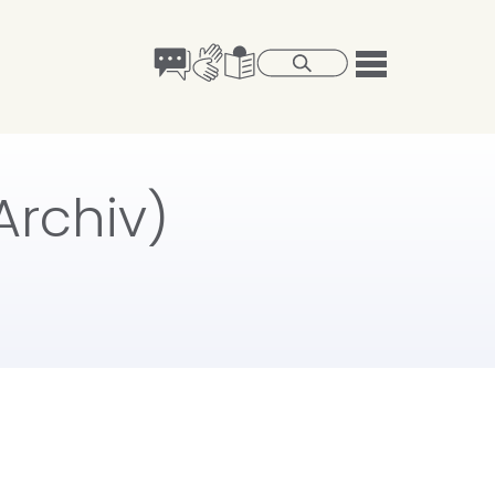
Archiv)