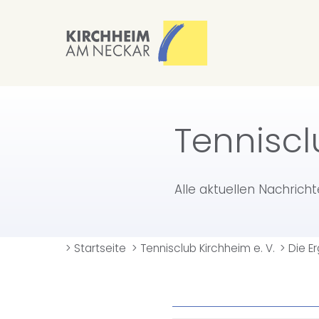
Tenniscl
Alle aktuellen Nachrich
>
Startseite
>
Tennisclub Kirchheim e. V.
>
Die 