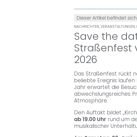
Dieser Artikel befindet sich
NACHRICHTEN, VERANSTALTUNGEN, H
Save the dat
Straßenfest v
2026
Das Straßenfest rückt n
beliebte Ereignis laufen
Jahr erwartet die Besu
abwechslungsreiches P
Atmosphäre.
Den Auftakt bildet „Kir
ab 19.00 Uhr
rund um den
musikalischer Unterhalt