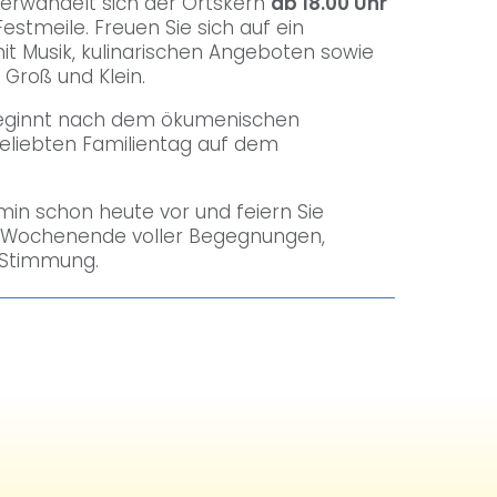
verwandelt sich der Ortskern
ab 18.00 Uhr
estmeile. Freuen Sie sich auf ein
it Musik, kulinarischen Angeboten sowie
 Groß und Klein.
beginnt nach dem ökumenischen
eliebten Familientag auf dem
min schon heute vor und feiern Sie
 Wochenende voller Begegnungen,
 Stimmung.