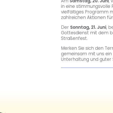
Am
Samstag, 20. Juni
, 
in eine stimmungsvolle F
vielfältiges Programm m
zahlreichen Aktionen für
Der
Sonntag, 21. Juni
, 
Gottesdienst mit dem b
Straßenfest.
Merken Sie sich den Ter
gemeinsam mit uns ein
Unterhaltung und guter