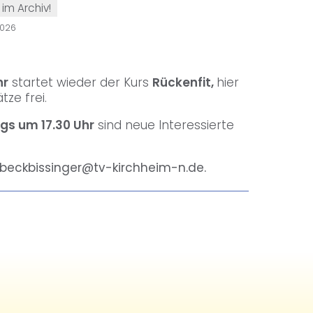
 im Archiv!
2026
hr
startet wieder der Kurs
Rückenfit,
hier
tze frei.
tags um 17.30 Uhr
sind neue Interessierte
beckbissinger@tv-kirchheim-n.de.