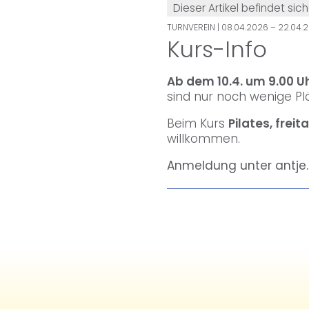
Dieser Artikel befindet sich
TURNVEREIN
| 08.04.2026 – 22.04.
Kurs-Info
Ab dem 10.4. um 9.00 U
sind nur noch wenige Plä
Beim Kurs
Pilates, frei
willkommen.
Anmeldung unter antje.