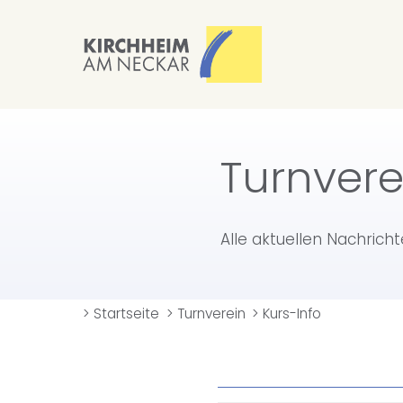
Turnvere
Alle aktuellen Nachrich
>
Startseite
>
Turnverein
>
Kurs-Info