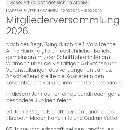
Dieser Artikel befindet sich im Archiv!
LANDFRAUENVEREIN KIRCHHEIM
| 02.03.2026 – 16.03.2026
Mitgliederversammlung
2026
Nach der Begrüßung durch die 1. Vorsitzende
Anne Höink folgte ein ausführlicher Bericht
gemeinsam mit der Schriftführerin Miriam
Widmann über die vielfältigen Aktivitäten und
Veranstaltungen des vergangenen Jahres.
Anschließend stellte die Kassiererin den
Kassenbericht vor und informierte transparent.
In diesem Jahr dürfen einige Landfrauen ganz
besondere Jubiläen feiern.
50 Jahre Mitgliedschaft bei den Landfrauen:
Elisabeth Meder, Irene Fritz und Gudrun Vetter
65 Jahre Mitgliedschaft bei den Landfrauen: