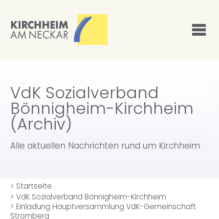
VdK Sozialverband
Bönnigheim-Kirchheim
(Archiv)
Alle aktuellen Nachrichten rund um Kirchheim
>
Startseite
>
VdK Sozialverband Bönnigheim-Kirchheim
>
Einladung Hauptversammlung VdK-Gemeinschaft
Stromberg