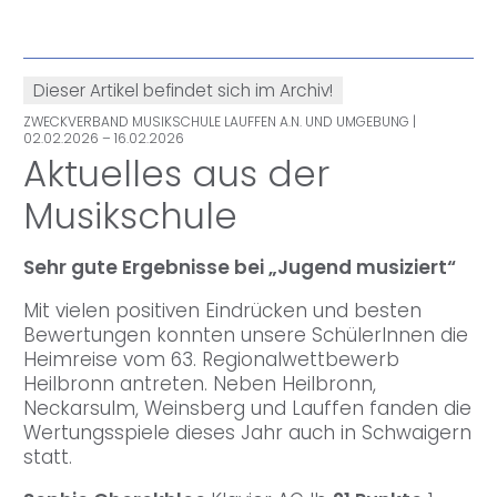
Dieser Artikel befindet sich im Archiv!
ZWECKVERBAND MUSIKSCHULE LAUFFEN A.N. UND UMGEBUNG
|
02.02.2026 – 16.02.2026
Aktuelles aus der
Musikschule
Sehr gute Ergebnisse bei „Jugend musiziert“
Mit vielen positiven Eindrücken und besten
Bewertungen konnten unsere SchülerInnen die
Heimreise vom 63. Regionalwettbewerb
Heilbronn antreten. Neben Heilbronn,
Neckarsulm, Weinsberg und Lauffen fanden die
Wertungsspiele dieses Jahr auch in Schwaigern
statt.