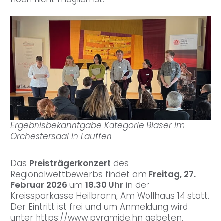
Ergebnisbekanntgabe Kategorie Bläser im
Orchestersaal in Lauffen
Das
Preisträgerkonzert
des
Regionalwettbewerbs findet am
Freitag,
27.
Februar 2026
um
18.30 Uhr
in der
Kreissparkasse Heilbronn, Am Wollhaus 14 statt.
Der Eintritt ist frei und um Anmeldung wird
unter https://www.pyramide.hn gebeten.