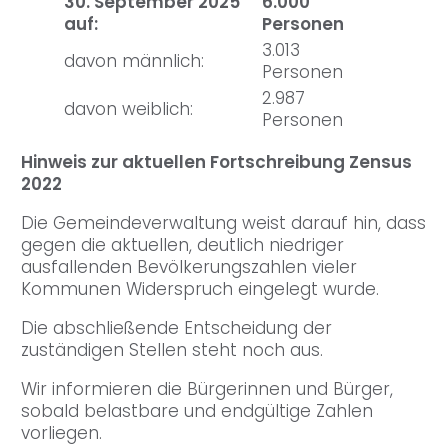
30. September 2025
6.000
auf:
Personen
3.013
davon männlich:
Personen
2.987
davon weiblich:
Personen
Hinweis zur aktuellen Fortschreibung Zensus
2022
Die Gemeindeverwaltung weist darauf hin, dass
gegen die aktuellen, deutlich niedriger
ausfallenden Bevölkerungszahlen vieler
Kommunen Widerspruch eingelegt wurde.
Die abschließende Entscheidung der
zuständigen Stellen steht noch aus.
Wir informieren die Bürgerinnen und Bürger,
sobald belastbare und endgültige Zahlen
vorliegen.