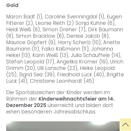
Gold
Maron Badt (1), Caroline Svenningdal (1), Eugen
Fitterer (2), Leonie Rieth (2) Sonja Kühne (6),
Heidi Weiß (6), Simon Dreher (7), Dirk Baumann
(8), Simon Bracklow (8), Denise Jakob (8),
Maurice Göpfert (9), Harry Scherb (10), Anette
Baumann (11), Falko Käßmann (11), Johanna
Hekel (13), Karin Weiß (13), Julia Schäuffele (14),
Stefan Leopold (17), Angelika Kromer (19), Ulrich
Grimm (20), Ulli Lansche (23), Heike Leopold
(25), Sigrid Seiz (39), Friedhold Lück (40), Brigitte
Lück (41), Christiane Leonhardt (45)
Die Sportabzeichen der Kinder werden im
Rahmen der
Kinderweihnachtsfeier am 14.
Dezember 2025
überreicht und bilden dort
einen besonderen Jahresabschluss.