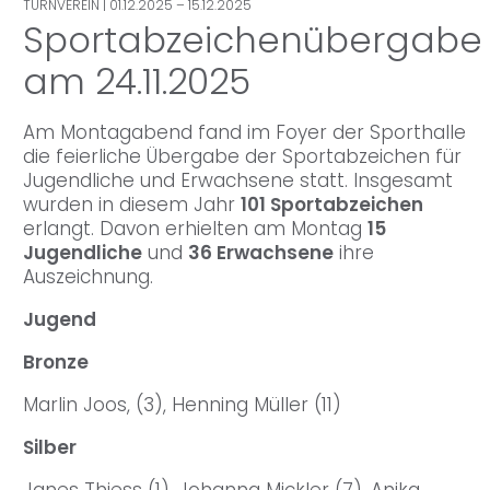
TURNVEREIN
| 01.12.2025 – 15.12.2025
Sportabzeichenübergabe
am 24.11.2025
Am Montagabend fand im Foyer der Sporthalle
die feierliche Übergabe der Sportabzeichen für
Jugendliche und Erwachsene statt. Insgesamt
wurden in diesem Jahr
101 Sportabzeichen
erlangt. Davon erhielten am Montag
15
Jugendliche
und
36 Erwachsene
ihre
Auszeichnung.
Jugend
Bronze
Marlin Joos, (3), Henning Müller (11)
Silber
Janes Thiess (1), Johanna Mickler (7), Anika