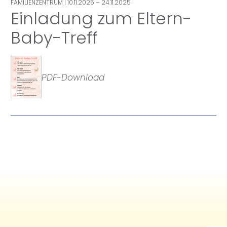
FAMILIENZENTRUM
| 10.11.2025 – 24.11.2025
Einladung zum Eltern-
Baby-Treff
PDF-Download