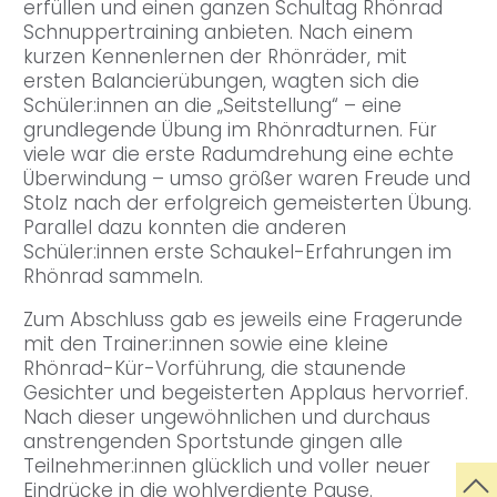
erfüllen und einen ganzen Schultag Rhönrad
Schnuppertraining anbieten. Nach einem
kurzen Kennenlernen der Rhönräder, mit
ersten Balancierübungen, wagten sich die
Schüler:innen an die „Seitstellung“ – eine
grundlegende Übung im Rhönradturnen. Für
viele war die erste Radumdrehung eine echte
Überwindung – umso größer waren Freude und
Stolz nach der erfolgreich gemeisterten Übung.
Parallel dazu konnten die anderen
Schüler:innen erste Schaukel-Erfahrungen im
Rhönrad sammeln.
Zum Abschluss gab es jeweils eine Fragerunde
mit den Trainer:innen sowie eine kleine
Rhönrad-Kür-Vorführung, die staunende
Gesichter und begeisterten Applaus hervorrief.
Nach dieser ungewöhnlichen und durchaus
anstrengenden Sportstunde gingen alle
Teilnehmer:innen glücklich und voller neuer
Eindrücke in die wohlverdiente Pause.