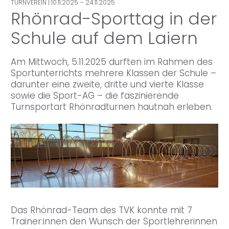
TURNVEREIN
| 10.11.2025 – 24.11.2025
Rhönrad-Sporttag in der
Schule auf dem Laiern
Am Mittwoch, 5.11.2025 durften im Rahmen des
Sportunterrichts mehrere Klassen der Schule –
darunter eine zweite, dritte und vierte Klasse
sowie die Sport-AG – die faszinierende
Turnsportart Rhönradturnen hautnah erleben.
Das Rhönrad-Team des TVK konnte mit 7
Trainer:innen den Wunsch der Sportlehrerinnen