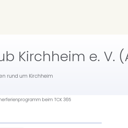
ub Kirchheim e. V. (
ten rund um Kirchheim
erferienprogramm beim TCK 365