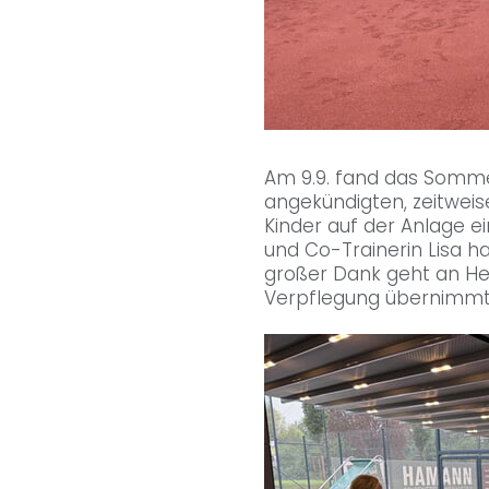
Am 9.9. fand das Somme
angekündigten, zeitwei
Kinder auf der Anlage ei
und Co-Trainerin Lisa ha
großer Dank geht an Helm
Verpflegung übernimmt