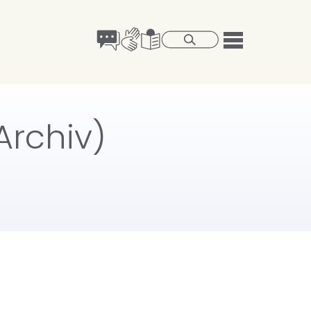
Archiv)