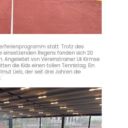
rferienprogramm statt. Trotz des
se einsetzenden Regens fanden sich 20
n. Angeleitet von Vereinstrainer Uli Kirmse
tten die Kids einen tollen Tennistag. Ein
ut Lieb, der seit drei Jahren die
.