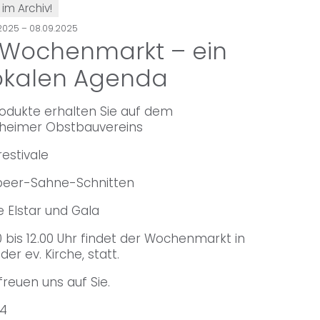
 im Archiv!
.2025 – 08.09.2025
 Wochenmarkt – ein
lokalen Agenda
rodukte erhalten Sie auf dem
heimer Obstbauvereins
estivale
beer-Sahne-Schnitten
 Elstar und Gala
bis 12.00 Uhr findet der Wochenmarkt in
 der ev. Kirche, statt.
reuen uns auf Sie.
14