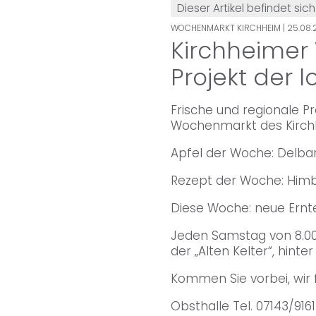
Dieser Artikel befindet sich
WOCHENMARKT KIRCHHEIM
| 25.08
Kirchheimer
Projekt der 
Frische und regionale P
Wochenmarkt des Kirch
Apfel der Woche: Delbar
Rezept der Woche: Him
Diese Woche: neue Ernte
Jeden Samstag von 8.00 
der „Alten Kelter“, hinter
Kommen Sie vorbei, wir f
Obsthalle Tel. 07143/916