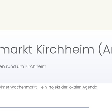
arkt Kirchheim (Ar
ten rund um Kirchheim
eimer Wochenmarkt – ein Projekt der lokalen Agenda