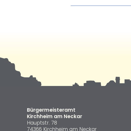
Bürgermeisteramt
Kirchheim am Neckar
Hauptstr. 78
74366 Kirchheim am Neckar