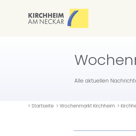
Wochenm
Alle aktuellen Nachrich
>
Startseite
>
Wochenmarkt Kirchheim
>
Kirchh