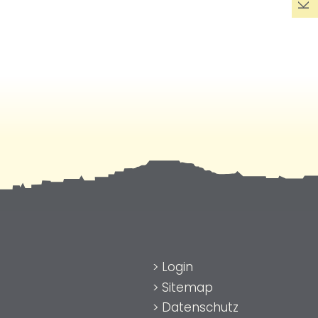
>
Login
>
Sitemap
>
Datenschutz