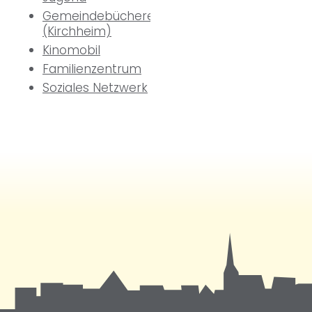
Gemeindebücherei
(Kirchheim)
Kinomobil
Familienzentrum
Soziales Netzwerk