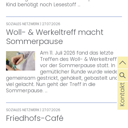
Kind benötigt noch Lesestoff …
SOZIALES NETZWERK
| 27.07.2026
Woll- & Werkeltreff macht
Sommerpause
Am 11. Juli 2026 fand das letzte
Treffen des Woll- & Werkeltreffs
vor der Sommerpause statt. In
gemütlicher Runde wurde wieder
gemeinsam gestrickt, gehäkelt, gebastelt und
viel gelacht. Nun geht der Treff in die
Kontakt
Sommerpause. …
SOZIALES NETZWERK
| 27.07.2026
Friedhofs-Café