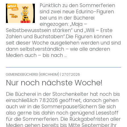
Pünktlich zu den Sommerferien
sind zwei neue Edurino-Figuren
bei uns in der Bücherei
eingezogen: „Maja –
Selbstbewusstsein stärken“ und „Willi – Erste
Zahlen und Buchstaben“.Die Figuren können
seit dieser Woche ausgeliehen werden und sind
dann selbstverständlich – wie alle anderen
Medien auch – bis nach …
GEMEINDEBÜCHEREI (KIRCHHEIM)
| 27.07.2026
Nur noch nächste Woche!
Die Bücherei in der Storchenkelter hat noch bis
einschließlich 7.8.2026 geöffnet, danach gehen
auch wir in die Sommerpause!Sichern Sie sich
also gerne bis dahin noch genügend Lesestoff
für die Sommerferien. Die Rückgabefristen aller
Medien gehen bereits bis Mitte September.Ihr