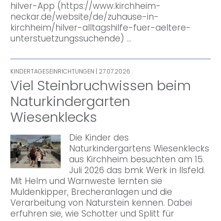
hilver-App (https://www.kirchheim-
neckar.de/website/de/zuhause-in-
kirchheim/hilver-alltagshilfe-fuer-aeltere-
unterstuetzungssuchende) …
KINDERTAGESEINRICHTUNGEN
| 27.07.2026
Viel Steinbruchwissen beim
Naturkindergarten
Wiesenklecks
Die Kinder des
Naturkindergartens Wiesenklecks
aus Kirchheim besuchten am 15.
Juli 2026 das bmk Werk in Ilsfeld.
Mit Helm und Warnweste lernten sie
Muldenkipper, Brecheranlagen und die
Verarbeitung von Naturstein kennen. Dabei
erfuhren sie, wie Schotter und Splitt für