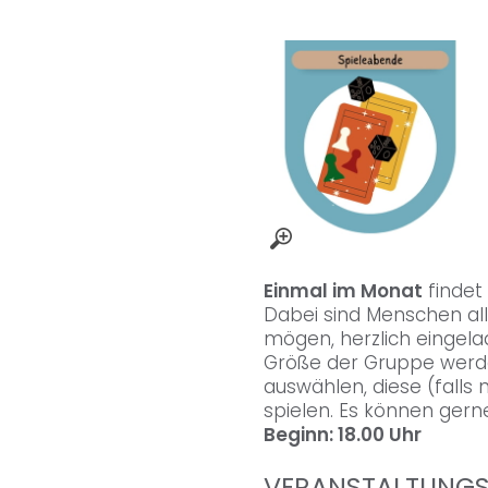
Einmal im Monat
findet 
Dabei sind Menschen alle
mögen, herzlich einge
Größe der Gruppe werd
auswählen, diese (fall
spielen. Es können ger
Beginn: 18.00 Uhr
VERANSTALTUNG