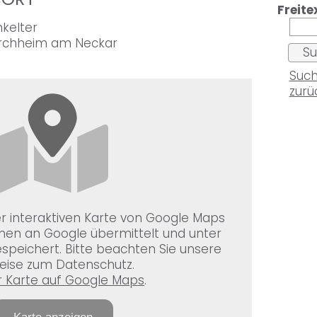
Freite
nkelter
irchheim am Neckar
Such
zurü
r interaktiven Karte von Google Maps
nen an Google übermittelt und unter
peichert. Bitte beachten Sie unsere
eise zum Datenschutz.
ur Karte auf Google Maps
.