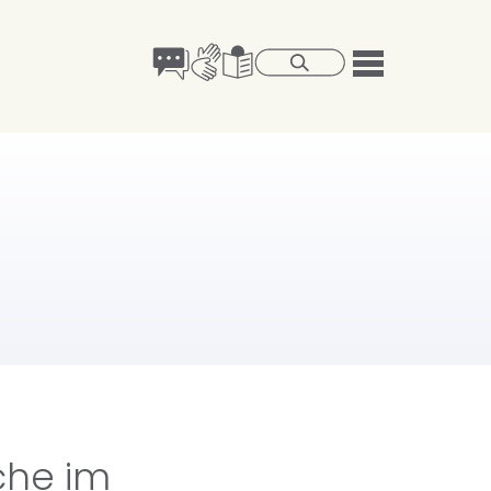
che im