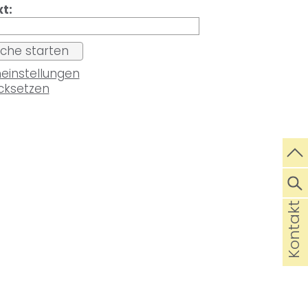
xt:
einstellungen
cksetzen
Kontakt