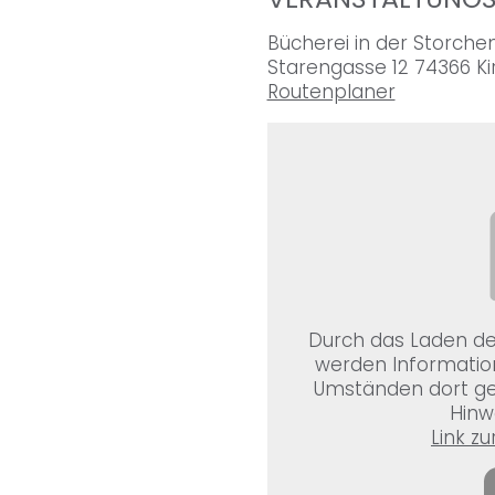
Bücherei in der Storche
Starengasse 12 74366 K
Routenplaner
Durch das Laden de
werden Informatio
Umständen dort ges
Hinw
Link z