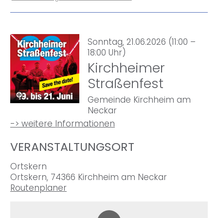
Sonntag, 21.06.2026 (11:00 –
18:00 Uhr)
Kirchheimer
Straßenfest
Gemeinde Kirchheim am
Neckar
-> weitere Informationen
VERANSTALTUNGSORT
Ortskern
Ortskern, 74366 Kirchheim am Neckar
Routenplaner