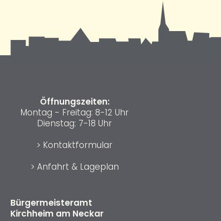
Öffnungszeiten:
Montag - Freitag: 8-12 Uhr
Dienstag: 7-18 Uhr
>
Kontaktformular
>
Anfahrt & Lageplan
Bürgermeisteramt
Kirchheim am Neckar