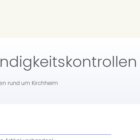
digkeitskontrollen
ten rund um Kirchheim