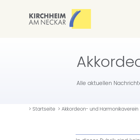
Akkorde
Alle aktuellen Nachrich
>
Startseite
>
Akkordeon- und Harmonikaverein