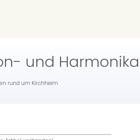
on- und Harmonika
ten rund um Kirchheim